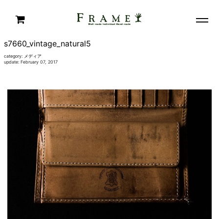
s7660_vintage_natural5
category:
メディア
update: February 07, 2017