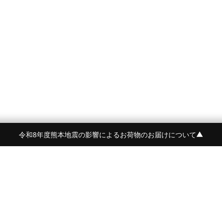
令和8年度熊本地震の影響によるお荷物のお届けについて
▼
令和8年度熊本地震の影響によるお荷物のお届けにつ
BRAND
CONTENTS
BEORMA
FEATURE
Crockett&Jones
NEWS
詳しく見る
PYRENEX
STYLE