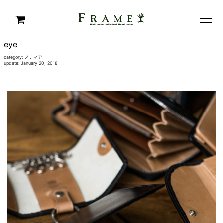
eye
category:
メディア
update: January 20, 2018