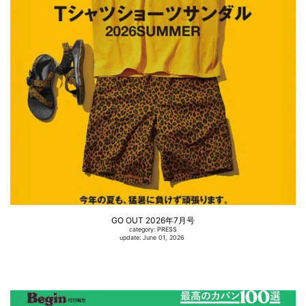
GO OUT 2026年7月号
category:
PRESS
update: June 01, 2026