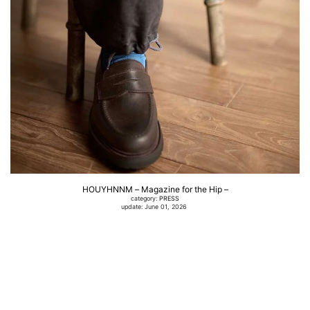
HOUYHNNM – Magazine for the Hip –
category:
PRESS
update: June 01, 2026