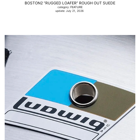
BOSTON2 “RUGGED LOAFER” ROUGH OUT SUEDE
category:
FEATURE
update: July 21, 2026