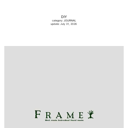
DIY
category:
JOURNAL
update: July 31, 2026