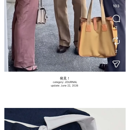
発見！
category:
JOURNAL
update: June 22, 2026