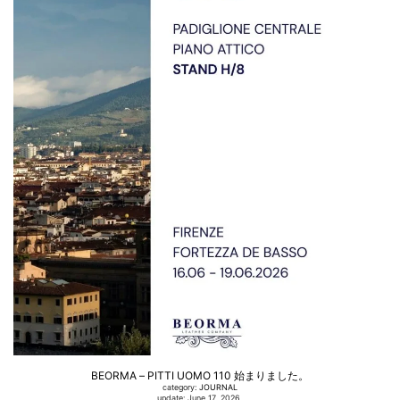
BEORMA – PITTI UOMO 110 始まりました。
category:
JOURNAL
update: June 17, 2026