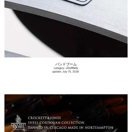
バンドブーム
category:
JOURNAL
update: July 15, 2026