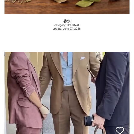
香水
category:
JOURNAL
update: June 27, 2026