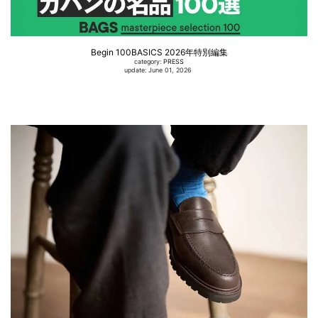
Begin 100BASICS 2026年特別編集
category:
PRESS
update: June 01, 2026