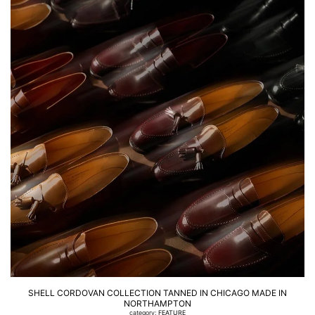
SHELL CORDOVAN COLLECTION TANNED IN CHICAGO MADE IN
NORTHAMPTON
category:
FEATURE