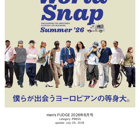
men’s FUDGE 2026年8月号
category:
PRESS
update: July 09, 2026