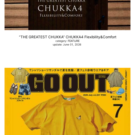
“THE GREATEST CHUKKA” CHUKKA4 Flexibility&Comfort
category:
FEATURE
update: June 01, 2026