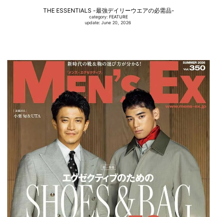
THE ESSENTIALS -最強デイリーウエアの必需品-
category:
FEATURE
update: June 20, 2026