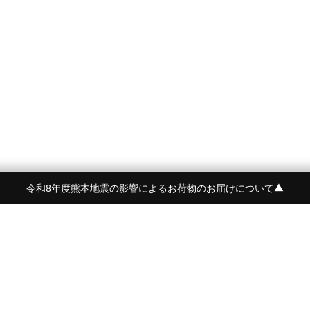
令和8年度熊本地震の影響によるお荷物のお届けについて
▼
令和8年度熊本地震の影響によるお荷物のお届けにつ
BRAND
CONTENTS
BEORMA
FEATURE
Crockett&Jones
NEWS
詳しく見る
PYRENEX
STYLE