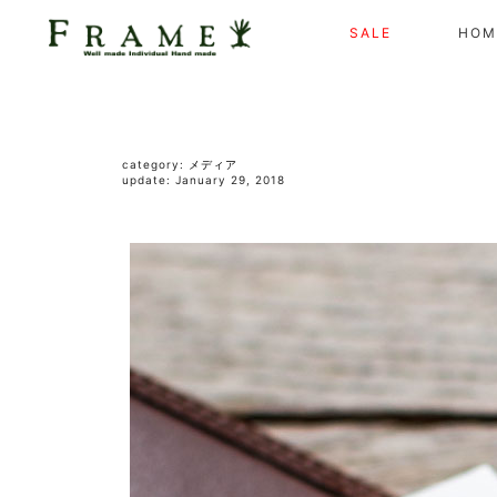
SALE
HOM
category:
メディア
update: January 29, 2018