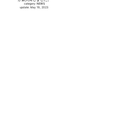
category:
NEWS
update: May 19, 2023