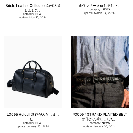
Bridle Leather Collection新作入荷
新作レザー入荷しました。
しました。
category:
NEWS
update: March 04, 2024
category:
NEWS
update: May 12, 2024
L0095 Holdall 新作が入荷しまし
P0099 4STRAND PLAITED BELT
た。
新作が入荷しました。
category:
NEWS
category:
NEWS
update: January 26, 2024
update: January 20, 2024