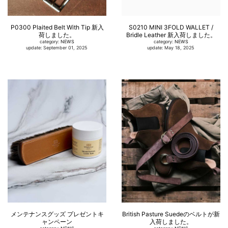
P0300 Plaited Belt With Tip 新入
S0210 MINI 3FOLD WALLET /
荷しました。
Bridle Leather 新入荷しました。
category:
NEWS
category:
NEWS
update: September 01, 2025
update: May 18, 2025
メンテナンスグッズ プレゼントキ
British Pasture Suedeのベルトが新
ャンペーン
入荷しました。