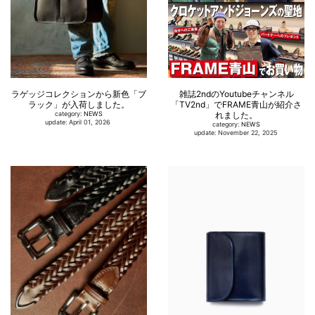
ラゲッジコレクションから新色「ブ
雑誌2ndのYoutubeチャンネル
ラック」が入荷しました。
「TV2nd」でFRAME青山が紹介さ
category:
NEWS
れました。
update: April 01, 2026
category:
NEWS
update: November 22, 2025