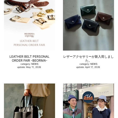
LEATHER BELT PERSONAL
レザーアクセサリーが新入荷しまし
ORDER FAIR -BEORMA-
た。
category:
NEWS
category:
NEWS
update: May 11, 2026
update: April 17, 2026