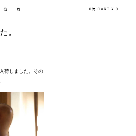
0
CART ¥ 0
ました。
入荷しました。その
。