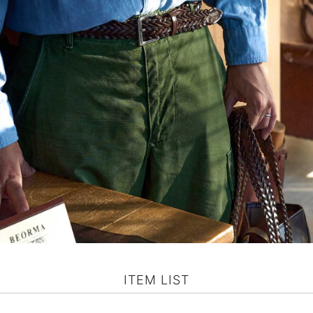
ITEM LIST