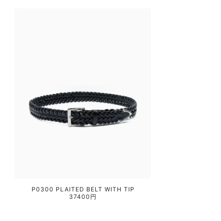
P0300 PLAITED BELT WITH TIP
37400円