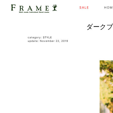
SALE
HOM
ダークブ
category:
STYLE
update: November 22, 2019