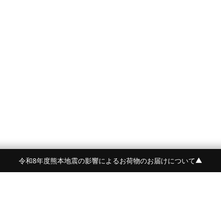
令和8年度熊本地震の影響によるお荷物のお届けについて
▼
令和8年度熊本地震の影響によるお荷物のお届けにつ
BRAND
CONTENTS
BEORMA
FEATURE