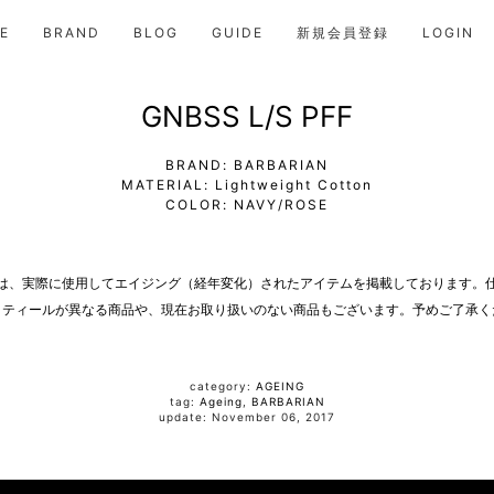
E
BRAND
BLOG
GUIDE
新規会員登録
LOGIN
GNBSS L/S PFF
BRAND: BARBARIAN
MATERIAL: Lightweight Cotton
COLOR: NAVY/ROSE
は、実際に使用してエイジング（経年変化）されたアイテムを掲載しております。
ィティールが異なる商品や、現在お取り扱いのない商品もございます。予めご了承く
category:
AGEING
tag:
Ageing
,
BARBARIAN
update: November 06, 2017