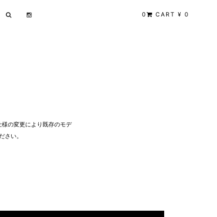
0
CART ¥ 0
仕様の変更により既存のモデ
ださい。