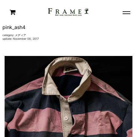
pink_ash4
category:
メディア
update: November 06, 2017