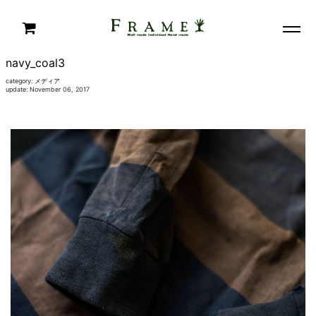
navy_coal3
category:
メディア
update: November 06, 2017