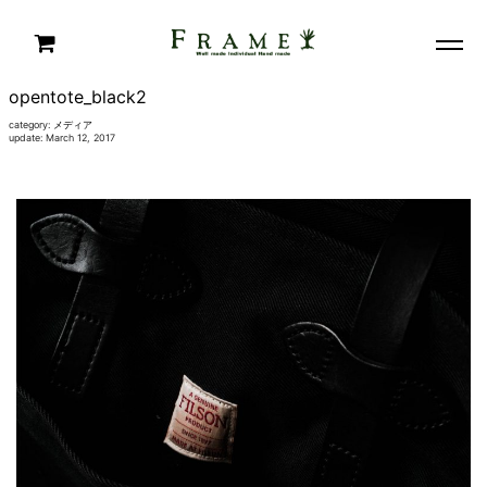
opentote_black2
category:
メディア
update: March 12, 2017