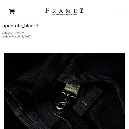
opentote_black7
category:
メディア
update: March 12, 2017