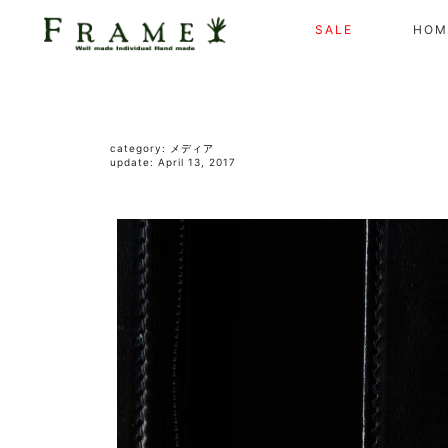
SALE
HOM
category:
メディア
update: April 13, 2017