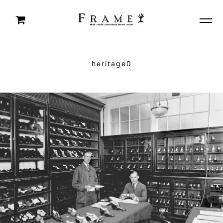
heritage0