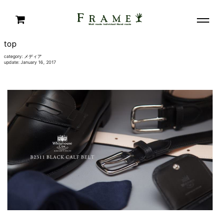
top
category:
メディア
update: January 16, 2017