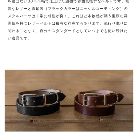
を選ばない30ｍｍ幅で仕上げた頑強で雰囲気抜群なベルトです。無
骨なレザーと真鍮製（ブラックカラーはニッケルコーティング）の
メタルパーツは非常に相性が良く、これほど本物感が漂う重厚な雰
囲気を持つレザーベルトは稀有な存在でもあります。流行り廃りに
関わることなく、自分のスタンダードとしていつまでも使い続けた
い逸品です。