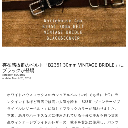
存在感抜群のベルト「B2351 30mm VINTAGE BRIDLE」に
ブラックが登場
category:
FEATURE
update: March 20, 2018
ホワイトハウスコックスのカジュアルベルトの中でも常に上位にラ
ンクインするほど当店では高い人気を誇る「B2351 ヴィンテージブ
ライドルレザーベルト」に新しくブラックカラーが加わりました。
本来、馬具やハーネスなどに使用されている十分な厚みを持つ英国
産ヴィンテージブライドルレザーの一枚革を贅沢に使用し、パンツ