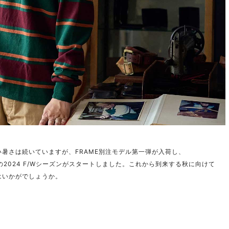
い暑さは続いていますが、FRAME別注モデル第一弾が入荷し、
AN の2024 F/Wシーズンがスタートしました。これから到来する秋に向けて
はいかがでしょうか。