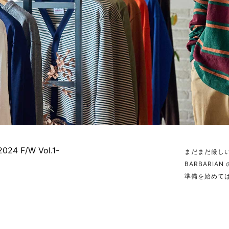
2024 F/W Vol.1-
まだまだ厳し
BARBARI
準備を始めて