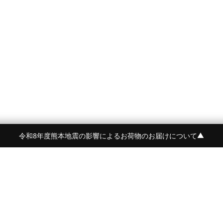
令和8年度熊本地震の影響によるお荷物のお届けについて
▼
令和8年度熊本地震の影響によるお荷物のお届けにつ
BRAND
CONTENTS
BEORMA
FEATURE
Crockett&Jones
NEWS
詳しく見る
PYRENEX
STYLE