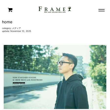
home
category:
メディア
update: November 10, 2025