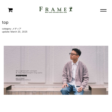
top
category:
メディア
update: March 20, 2025