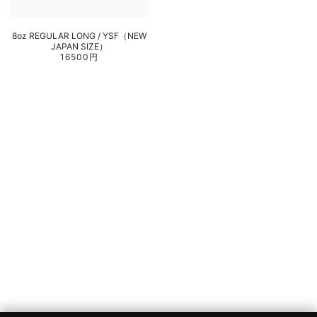
8oz REGULAR LONG / YSF（NEW
JAPAN SIZE）
16500円