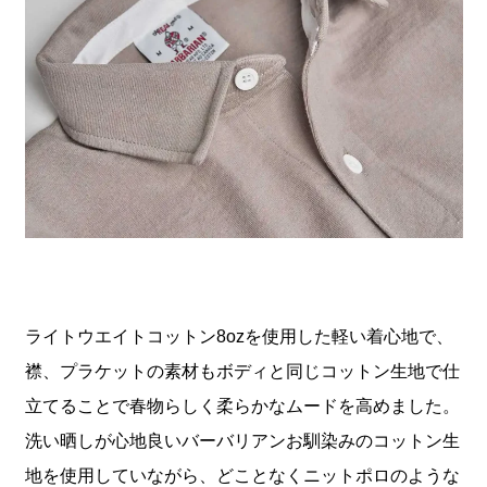
ライトウエイトコットン8ozを使用した軽い着心地で、
襟、プラケットの素材もボディと同じコットン生地で仕
立てることで春物らしく柔らかなムードを高めました。
洗い晒しが心地良いバーバリアンお馴染みのコットン生
地を使用していながら、どことなくニットポロのような