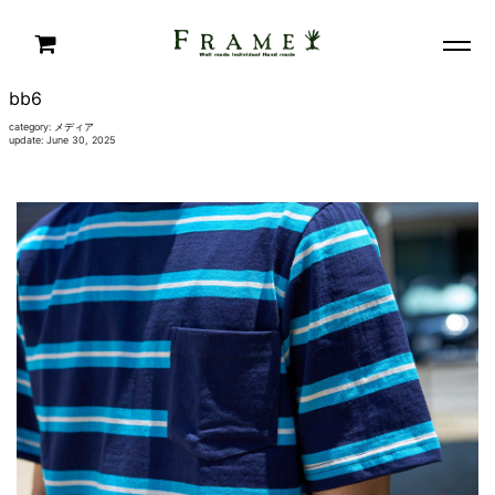
bb6
category:
メディア
update: June 30, 2025