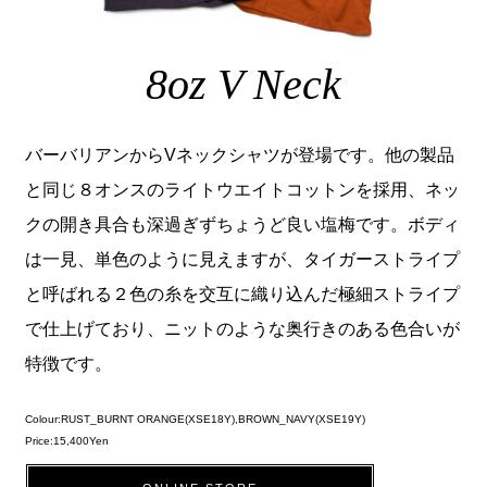
8oz V Neck
バーバリアンからVネックシャツが登場です。他の製品
と同じ８オンスのライトウエイトコットンを採用、ネッ
クの開き具合も深過ぎずちょうど良い塩梅です。ボディ
は一見、単色のように見えますが、タイガーストライプ
と呼ばれる２色の糸を交互に織り込んだ極細ストライプ
で仕上げており、ニットのような奥行きのある色合いが
特徴です。
Colour:RUST_BURNT ORANGE(XSE18Y),BROWN_NAVY(XSE19Y)
Price:15,400Yen