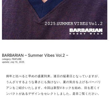
BARBARIAN – Summer Vibes Vol.2 –
category:
FEATURE
update: July 10, 2025
例年と比べると早めの盛夏到来。連日の猛暑日となっていますが、
うんざりするような暑さにも負けない、夏の気分を上げるバーバリ
アンをご紹介いたします。今回は新型Vネックを始め、目を惹くイ
ンパクトがあるデザインをセレクトしました。是非ご覧ください。