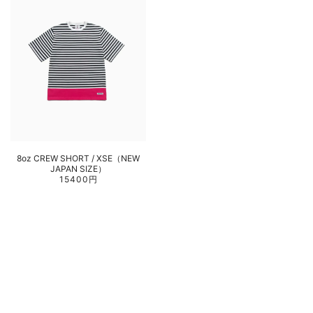
8oz CREW SHORT / XSE（NEW
JAPAN SIZE）
15400円