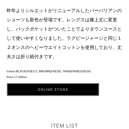
昨年よりシルエットがリニューアルしたバーバリアンの
ショーツも新色が登場です。レングスは膝上丈に変更
し、バックポケットがついたことでよりタウンユースと
して使いやすくなりました。ラグビージャージと同じ１
２オンスのヘビーウエイトコットンを使用しており、丈
夫さは折り紙付きです。
Colour:BLACK(XSE27), BROWN(XSE28), TANGERINE(XSE29)
Price:17,600en
ONLINE STORE
ITEM LIST