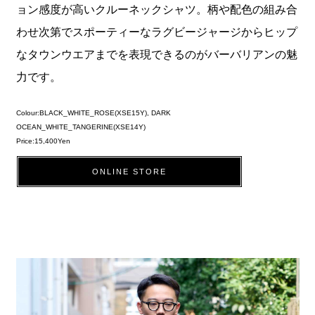
ョン感度が高いクルーネックシャツ。柄や配色の組み合
わせ次第でスポーティーなラグビージャージからヒップ
なタウンウエアまでを表現できるのがバーバリアンの魅
力です。
Colour:BLACK_WHITE_ROSE(XSE15Y), DARK
OCEAN_WHITE_TANGERINE(XSE14Y)
Price:15,400Yen
ONLINE STORE