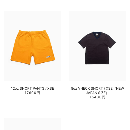
12oz SHORT PANTS / XSE
8oz VNECK SHORT / XSE（NEW
17600円
JAPAN SIZE）
15400円