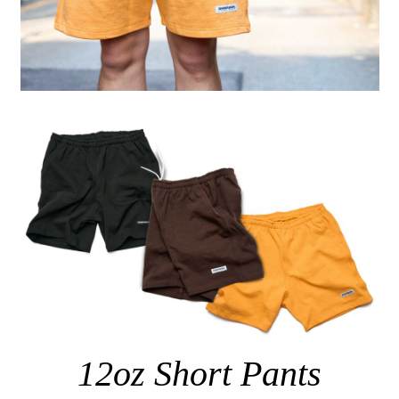
12oz Short Pants