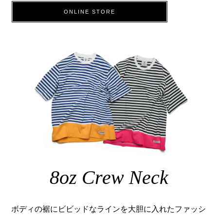
ONLINE STORE
8oz Crew Neck
ボディの裾にビビッドなラインを大胆に入れたファッシ