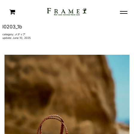
l0203_1b
category:
メディア
update: June 10, 2025