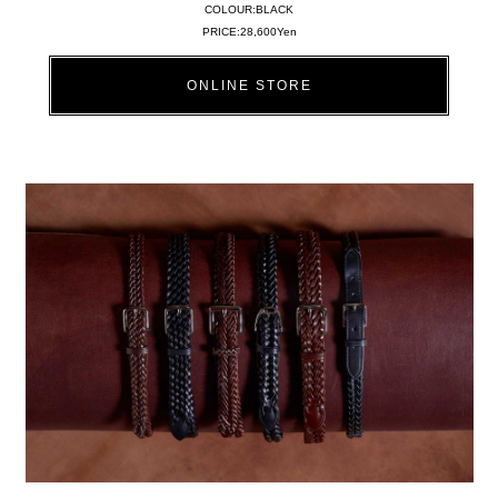
COLOUR:BLACK
PRICE:28,600Yen
ONLINE STORE