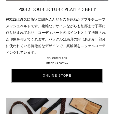
P0012 DOUBLE TUBE PLAITED BELT
P0012は丹念に筒状に編み込んだものを連ねたダブルチューブ
メッシュベルトです。複雑なデザインながらも細部まで丁寧に
作り込まれており、コーディネートのポイントとして洗練され
た印象を与えてくれます。バックルは馬具の鐙（あぶみ）部分
に使われている特徴的なデザインで、真鍮製をニッケルコーテ
ィングしています。
COLOUR:BLACK
PRICE:49,500Yen
ONLINE STORE