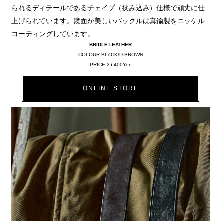
られるディテールであるチェイプ（挟み込み）仕様で頑丈に仕
上げられています。鏡面が美しいバックルは真鍮製をニッケル
コーティングしています。
BRIDLE LEATHER
COLOUR:BLACK/D.BROWN
PRICE:26,400Yen
ONLINE STORE