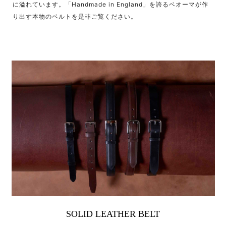
に溢れています。「Handmade in England」を誇るベオーマが作
り出す本物のベルトを是非ご覧ください。
SOLID LEATHER BELT