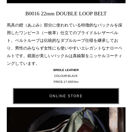
B0016 22mm DOUBLE LOOP BELT
馬具の鐙（あぶみ）部分に使われている特徴的なバックルを採
用したワンピース（一枚革）仕立てのブライドルレザーベル
ト。ベルトループは伝統的なダブルループ仕様を継承してお
り、男性のみならず女性にも使いやすいエレガントなナローベ
ルトです。鏡面が美しいバックルは真鍮製をニッケルコーティ
ングしています。
BRIDLE LEATHER
COLOUR:BLACK
PRICE:17,600Yen
ONLINE STORE