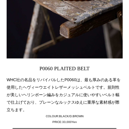
P0060 PLAITED BELT
WHC社の名品をリバイバルしたP0060は、最も厚みのある革を
使用したヘヴィーウエイトレザーメッシュベルトです。規則性
が美しいヘリンボーン編みをカジュアルに使いやすいベルト幅
で仕上げており、プレーンなルックスゆえに重厚な素材感が際
立ちます。
COLOUR:BLACK/D.BROWN
PRICE:33,000Yen