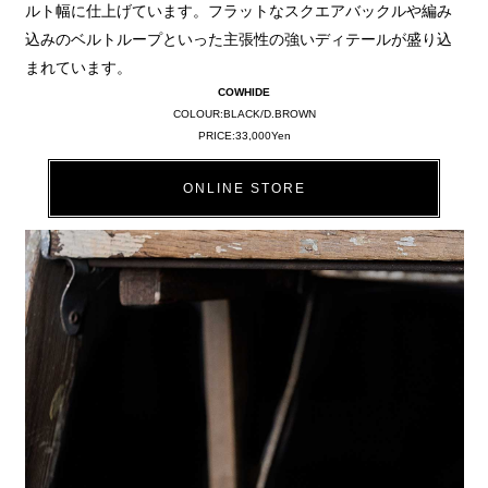
ルト幅に仕上げています。フラットなスクエアバックルや編み
込みのベルトループといった主張性の強いディテールが盛り込
まれています。
COWHIDE
COLOUR:BLACK/D.BROWN
PRICE:33,000Yen
ONLINE STORE