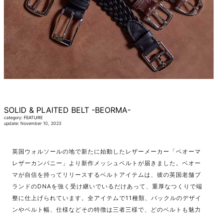
SOLID & PLAITED BELT -BEORMA-
category:
FEATURE
update: November 10, 2023
英国ウォルソールの地で新たに始動したレザーメーカー「ベオーマ
レザーカンパニー」より新作メッシュベルトが届きました。ベオー
マが自信を持ってリリースするベルトアイテムは、彼の英国老舗ブ
ランドのDNAを強く受け継いでいるだけあって、重厚なつくりで端
整に仕上げられています。全アイテムで11種類、バックルのデザイ
ンやベルト幅、仕様などその特徴は三者三様で、どのベルトも魅力