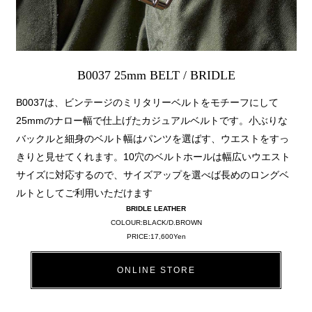
B0037 25mm BELT / BRIDLE
B0037は、ビンテージのミリタリーベルトをモチーフにして
25mmのナロー幅で仕上げたカジュアルベルトです。小ぶりな
バックルと細身のベルト幅はパンツを選ばす、ウエストをすっ
きりと見せてくれます。10穴のベルトホールは幅広いウエスト
サイズに対応するので、サイズアップを選べば長めのロングベ
ルトとしてご利用いただけます
BRIDLE LEATHER
COLOUR:BLACK/D.BROWN
PRICE:17,600Yen
ONLINE STORE