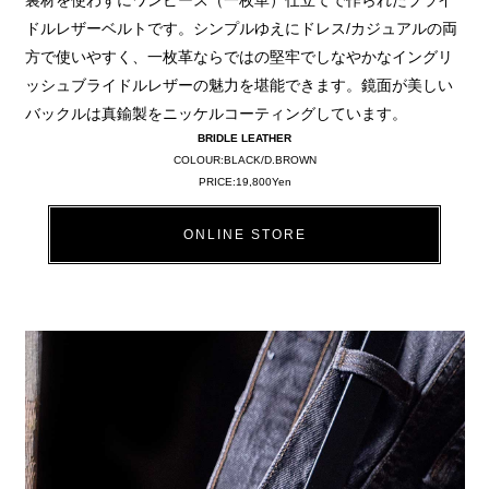
ドルレザーベルトです。シンプルゆえにドレス/カジュアルの両
方で使いやすく、一枚革ならではの堅牢でしなやかなイングリ
ッシュブライドルレザーの魅力を堪能できます。鏡面が美しい
バックルは真鍮製をニッケルコーティングしています。
BRIDLE LEATHER
COLOUR:BLACK/D.BROWN
PRICE:19,800Yen
ONLINE STORE