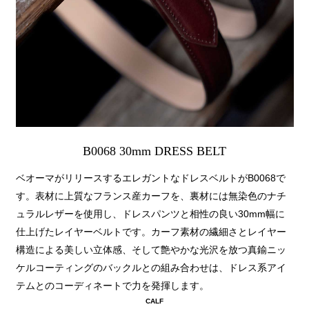
B0068 30mm DRESS BELT
ベオーマがリリースするエレガントなドレスベルトがB0068で
す。表材に上質なフランス産カーフを、裏材には無染色のナチ
ュラルレザーを使用し、ドレスパンツと相性の良い30mm幅に
仕上げたレイヤーベルトです。カーフ素材の繊細さとレイヤー
構造による美しい立体感、そして艶やかな光沢を放つ真鍮ニッ
ケルコーティングのバックルとの組み合わせは、ドレス系アイ
テムとのコーディネートで力を発揮します。
CALF