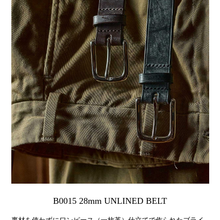
B0015 28mm UNLINED BELT
裏材を使わずにワンピース（一枚革）仕立てで作られたブライ