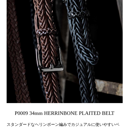
P0009 34mm HERRINBONE PLAITED BELT
スタンダードなヘリンボーン編みでカジュアルに使いやすいベ