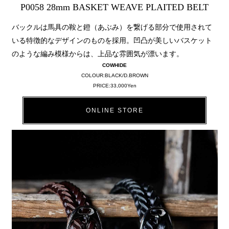
P0058 28mm BASKET WEAVE PLAITED BELT
バックルは馬具の鞍と鐙（あぶみ）を繋げる部分で使用されて
いる特徴的なデザインのものを採用。凹凸が美しいバスケット
のような編み模様からは、上品な雰囲気が漂います。
COWHIDE
COLOUR:BLACK/D.BROWN
PRICE:33,000Yen
ONLINE STORE