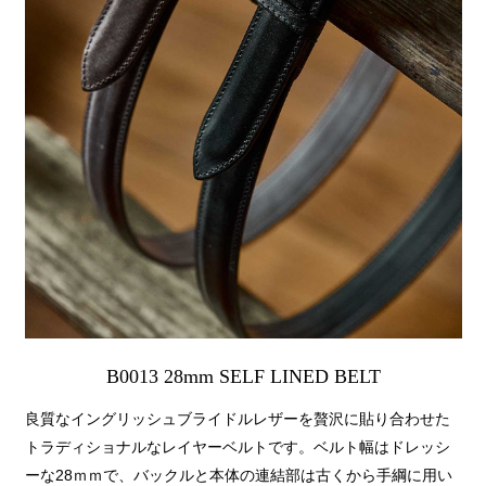
B0013 28mm SELF LINED BELT
良質なイングリッシュブライドルレザーを贅沢に貼り合わせた
トラディショナルなレイヤーベルトです。ベルト幅はドレッシ
ーな28ｍｍで、バックルと本体の連結部は古くから手綱に用い