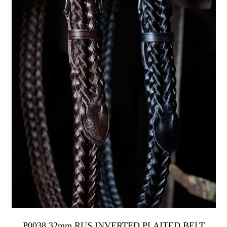
P0038 32mm RUS INVERTED PLAITED BELT