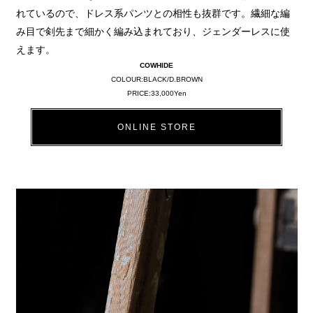
れているので、ドレス系パンツとの相性も抜群です。繊細な編
み目で剣先まで細かく編み込まれており、ジェンダーレスに使
えます。
COWHIDE
COLOUR:BLACK/D.BROWN
PRICE:33,000Yen
ONLINE STORE