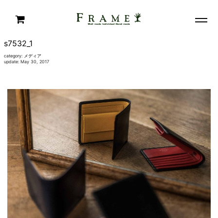
s7532_1
category:
メディア
update: May 30, 2017