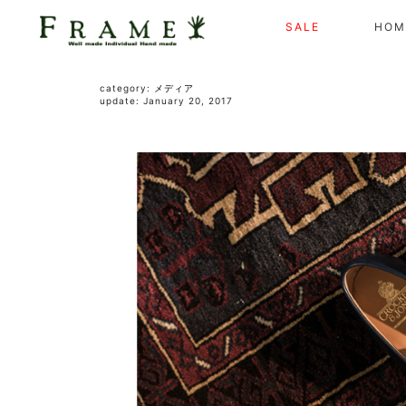
SALE
HOM
category:
メディア
update: January 20, 2017