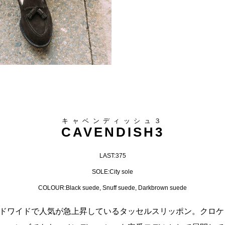
キャベンディッシュ３
CAVENDISH3
LAST:375
SOLE:City sole
COLOUR:Black suede, Snuff suede, Darkbrown suede
ドワイドで人気が急上昇しているタッセルスリッポン。クロケ