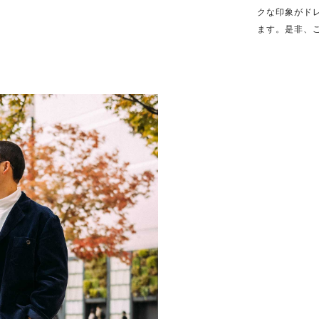
クな印象がド
ます。是非、