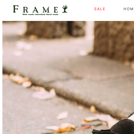
SALE
HOM