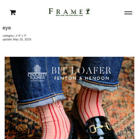
eye
category:
メディア
update: May 25, 2025