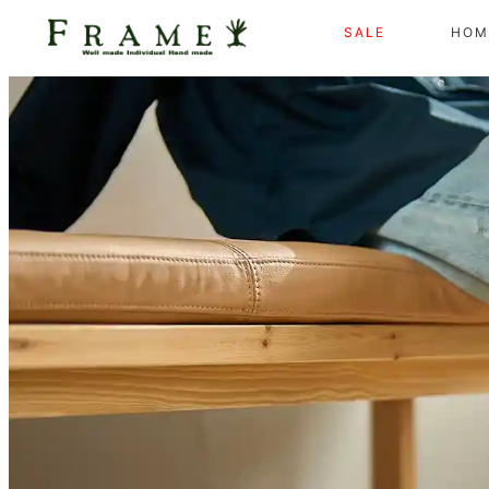
SALE
HOM