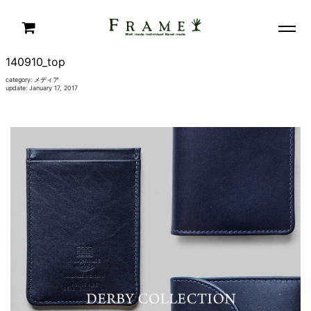
140910_top
category:
メディア
update: January 17, 2017