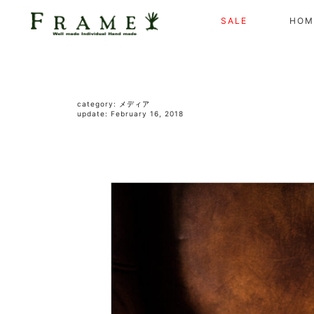
SALE
HOM
category:
メディア
update: February 16, 2018