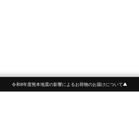
令和8年度熊本地震の影響によるお荷物のお届けについて
▼
令和8年度熊本地震の影響によるお荷物のお届けにつ
BRAND
CONTENTS
BEORMA
FEATURE
Crockett&Jones
NEWS
詳しく見る
PYRENEX
STYLE