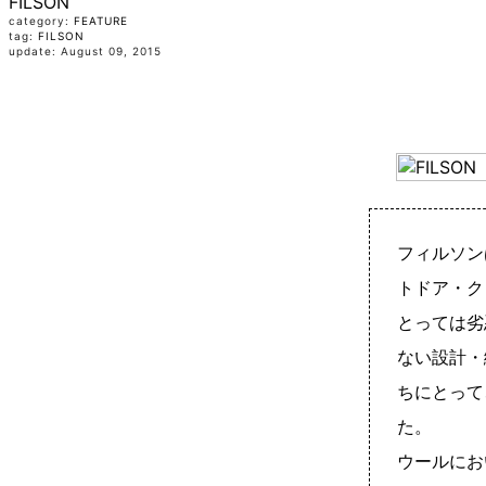
FILSON
category:
FEATURE
tag:
FILSON
update: August 09, 2015
フィルソン
トドア・ク
とっては劣
ない設計・
ちにとって
た。
ウールにお