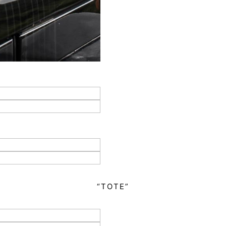
“TOTE”