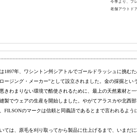
今季より、フ
老舗アウトド
は1897年、ワシントン州シアトルでゴールドラッシュに挑むた
ロージング・メーカー”として設立されました。金の採掘とい
悪きわまりない環境で酷使されるために、最上の天然素材と一
縫製でウェアの生産を開始しました。やがてアラスカや北西部
、FILSONのマークは信頼と同義語であるとまで言われるよう
いては、原毛を刈り取ってから製品に仕上げるまで、いまだに