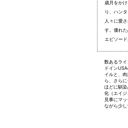
歳月をかけ
り、ハンタ
人々に愛さ
す。優れた
エビソード
数あるライ
ドインUS
イルと、肉
ら、さらに
ほどに馴染
化（エイジ
見事にマッ
ながら少し