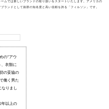
レームでは新しいブランドの取り扱いをスタートいたします。アメリカの
アブランドとして抜群の知名度と高い信頼を誇る「フィルソン」です。
めの”アウ
う、衣類に
切の妥協の
で働く男た
になりまし
2年以上の