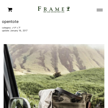
opentote
category:
メディア
update: January 16, 2017