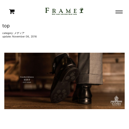
top
category:
メディア
update: November 06, 2016