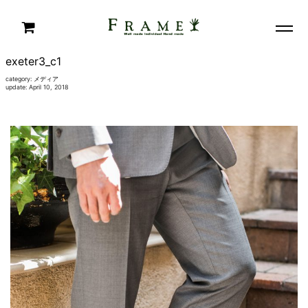
exeter3_c1
category:
メディア
update: April 10, 2018