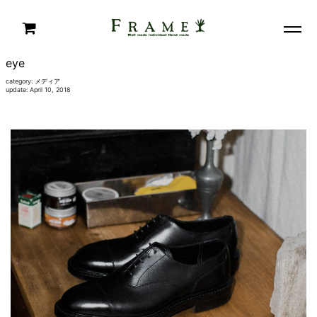
eye
category:
メディア
update: April 10, 2018