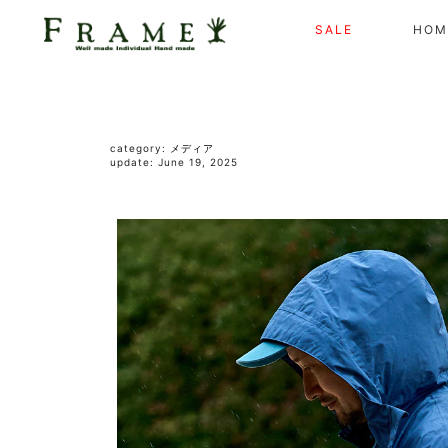
SALE
HOM
category:
メディア
update: June 19, 2025