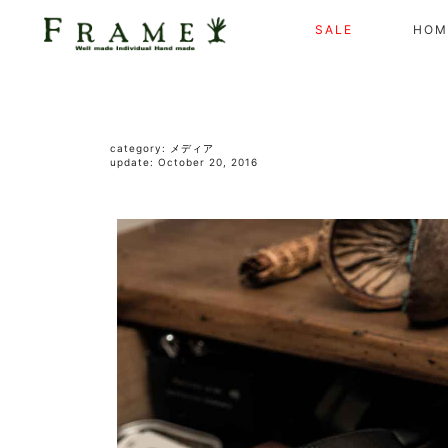
SALE
HOM
category:
メディア
update: October 20, 2016