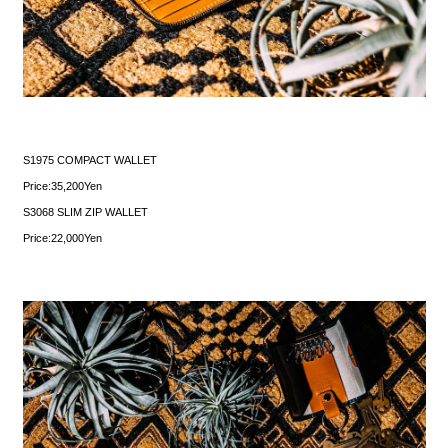
S1975 COMPACT WALLET
Price:35,200Yen
S3068 SLIM ZIP WALLET
Price:22,000Yen