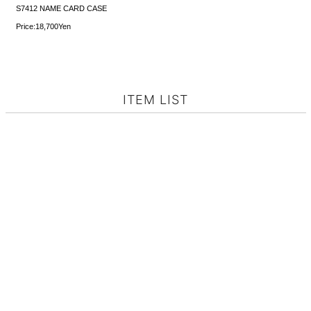
S7412 NAME CARD CASE
Price:18,700Yen
ITEM LIST