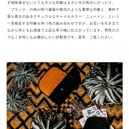
ず地味過ぎないとても大人な印象はまさに今の気分にぴったり。
「ブラック」の色が持つ威厳や格式のような重厚な印象と、素朴で
落ち着きのあるナチュラルなキャメルカラー「ニュートン」という
一見相反する印象を持つ色の組み合わせですが、お互いを引き立て
ながら何ともお洒落で上品な革小物に仕上がっています。男性だけ
でなく女性にもお薦めしたい好配色です。是非、ご覧ください。