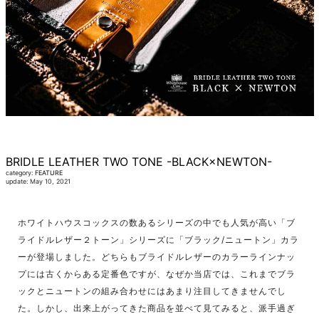
BRIDLE LEATHER TWO TONE -BLACK×NEWTON-
category:
FEATURE
update: May 10, 2021
ホワイトハウスコックスの数あるシリーズの中でも人気が高い「ブ
ライドルレザー２トーン」シリーズに「ブラック/ニュートン」カラ
ーが登場しました。どちらもブライドルレザーのカラーラインナッ
プには古くからある定番色ですが、なぜか当店では、これまでブラ
ックとニュートンの組み合わせにはあまり注目してきませんでし
た。しかし、出来上がってきた商品を並べて見てみると、派手過ぎ