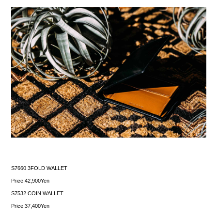
S7660 3FOLD WALLET
Price:42,900Yen
S7532 COIN WALLET
Price:37,400Yen