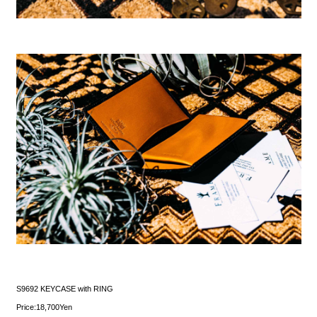
S9692 KEYCASE with RING
Price:18,700Yen