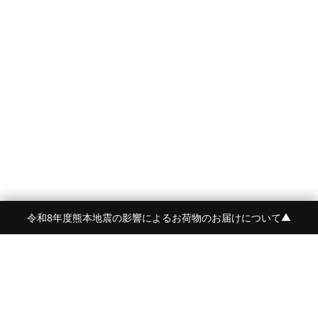
令和8年度熊本地震の影響によるお荷物のお届けについて
▼
FRAME 福岡・FRAME ONLINE STORE
福岡県福岡市中央区白金2-5-17
TEL:092-707-0562 OPEN:11:00-18:00