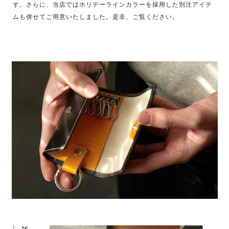
す。さらに、当店ではホリデーラインカラーを採用した別注アイテ
ムも併せてご用意いたしました。是非、ご覧ください。