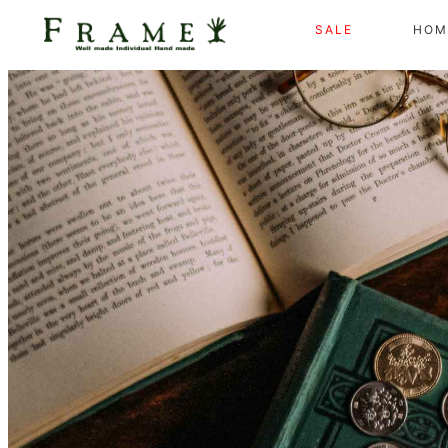
SALE
HOM