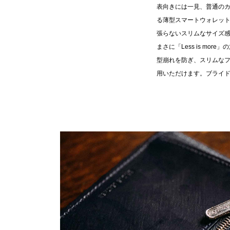
表向きには一見、普通の
る薄型スマートウォレッ
張らないスリムなサイズ
まさに「Less is m
型崩れを防ぎ、スリムなフ
用いただけます。ブライド