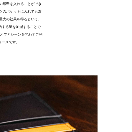
の紙幣を入れることができ
ツのポケットに入れても嵩
最大の効果を得るという、
収納する量を加減することで
/オフとシーンを問わずご利
リースです。