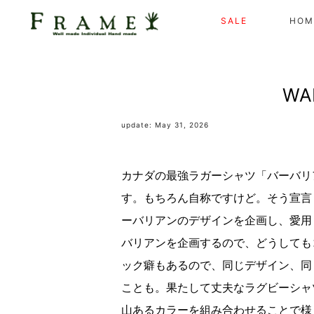
SALE
HOM
WA
update: May 31, 2026
カナダの最強ラガーシャツ「バーバリ
す。もちろん自称ですけど。そう宣言
ーバリアンのデザインを企画し、愛用
バリアンを企画するので、どうしても
ック癖もあるので、同じデザイン、同
ことも。果たして丈夫なラグビーシャ
山あるカラーを組み合わせることで様