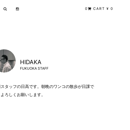
0
CART ¥ 0
HIDAKA
FUKUOKA STAFF
岡スタッフの日高です。朝晩のワンコの散歩が日課で
。よろしくお願いします。