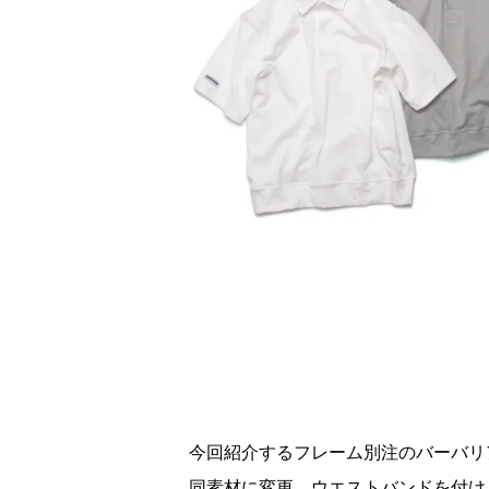
今回紹介するフレーム別注のバーバリ
同素材に変更、ウエストバンドを付け