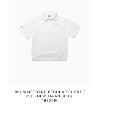
8oz WAISTBAND REGULAR SHORT /
YSF（NEW JAPAN SIZE）
16500円