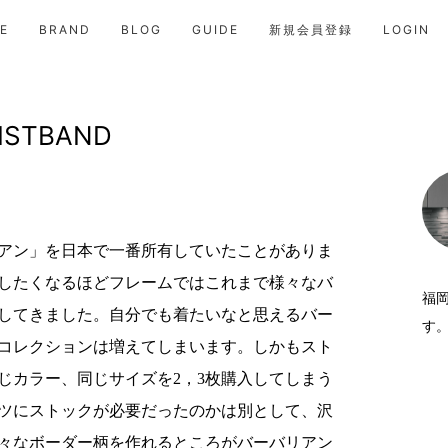
E
BRAND
BLOG
GUIDE
新規会員登録
LOGIN
ISTBAND
アン」を日本で一番所有していたことがありま
したくなるほどフレームではこれまで様々なバ
福
してきました。自分でも着たいなと思えるバー
す
コレクションは増えてしまいます。しかもスト
じカラー、同じサイズを2，3枚購入してしまう
ツにストックが必要だったのかは別として、沢
々なボーダー柄を作れるところがバーバリアン