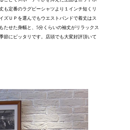
丈も定番のラグビーシャツより１インチ短くリ
イズＵＰを選んでもウエストバンドで着丈はス
もたせた身幅と、5分くらいの袖丈がリラックス
季節にピッタリです。店頭でも大変好評頂いて