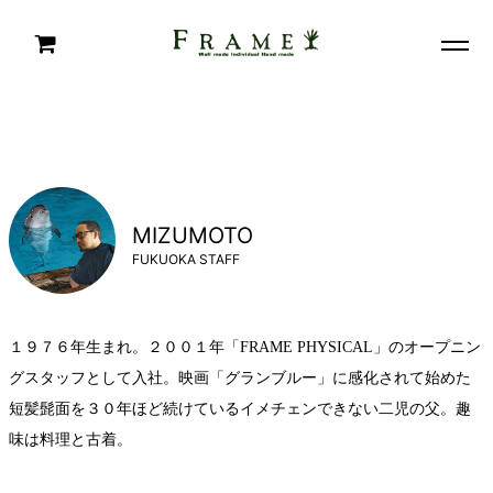
MIZUMOTO
FUKUOKA STAFF
１９７６年生まれ。２００１年「FRAME PHYSICAL」のオープニン
グスタッフとして入社。映画「グランブルー」に感化されて始めた
短髪髭面を３０年ほど続けているイメチェンできない二児の父。趣
味は料理と古着。