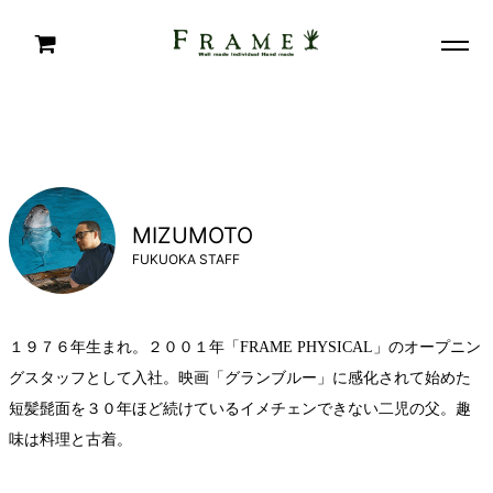
MIZUMOTO
FUKUOKA STAFF
１９７６年生まれ。２００１年「FRAME PHYSICAL」のオープニン
グスタッフとして入社。映画「グランブルー」に感化されて始めた
短髪髭面を３０年ほど続けているイメチェンできない二児の父。趣
味は料理と古着。