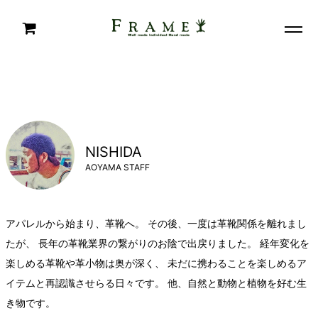
NISHIDA
AOYAMA STAFF
アパレルから始まり、革靴へ。 その後、一度は革靴関係を離れまし
たが、 長年の革靴業界の繋がりのお陰で出戻りました。 経年変化を
楽しめる革靴や革小物は奥が深く、 未だに携わることを楽しめるア
イテムと再認識させらる日々です。 他、自然と動物と植物を好む生
き物です。