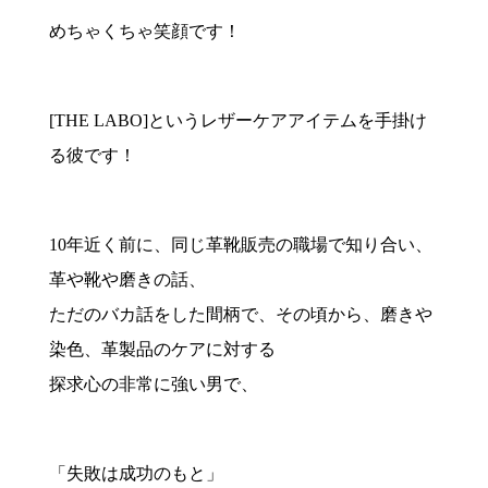
めちゃくちゃ笑顔です！
[THE LABO]というレザーケアアイテムを手掛け
る彼です！
10年近く前に、同じ革靴販売の職場で知り合い、
革や靴や磨きの話、
ただのバカ話をした間柄で、その頃から、磨きや
染色、革製品のケアに対する
探求心の非常に強い男で、
「失敗は成功のもと」