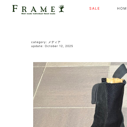
SALE
HOM
category:
メディア
update: October 12, 2025