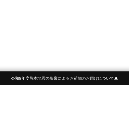
令和8年度熊本地震の影響によるお荷物のお届けについて
▼
令和8年度熊本地震の影響によるお荷物のお届けにつ
BRAND
CONTENTS
BEORMA
FEATURE
Crockett&Jones
NEWS
詳しく見る
PYRENEX
STYLE