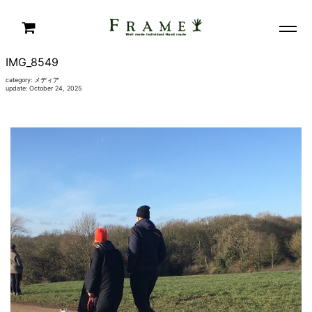
IMG_8549
category:
メディア
update: October 24, 2025