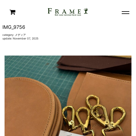
IMG_9756
category:
メディア
update: November 07, 2025